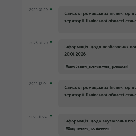
2026-01-20
Список громадських інспекторів 
території Львівської області стан
2026-01-20
Інформація щодо позбавлення пов
20.01.2026
##позбавлені_повноважень_громадські
2025-12-01
Список громадських інспекторів 
території Львівської області стан
2025-11-24
Інформація щодо анулювання посв
##анульовано_посвідчення