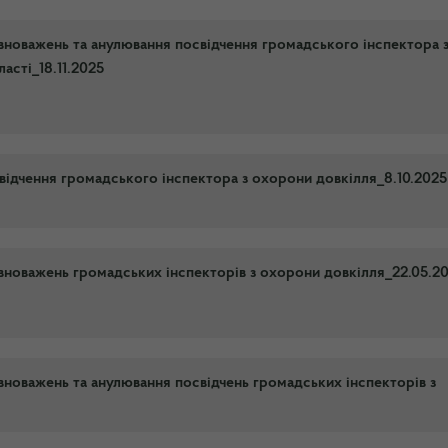
новажень та анулювання посвідчення громадського інспектора 
асті_18.11.2025
ідчення громадського інспектора з охорони довкілля_8.10.2025
новажень громадських інспекторів з охорони довкілля_22.05.2
новажень та анулювання посвідчень громадських інспекторів з