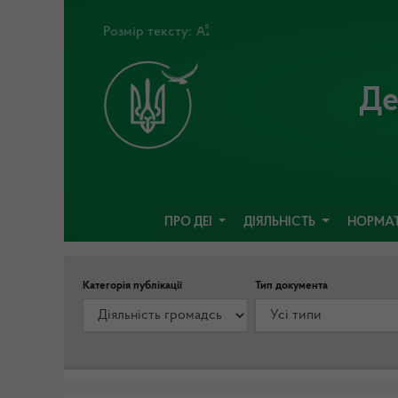
Розмір тексту:
Де
ПРО ДЕІ
ДІЯЛЬНІСТЬ
НОРМАТ
Категорія публікації
Тип документа