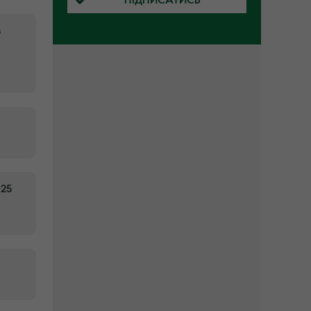
ПІДПИСАТИСЬ
з
025