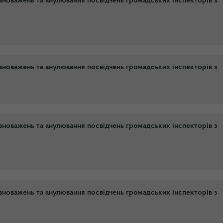
новажень та анулювання посвідчень громадських інспекторів з
новажень та анулювання посвідчень громадських інспекторів з
новажень та анулювання посвідчень громадських інспекторів з
новажень та анулювання посвідчень громадських інспекторів з