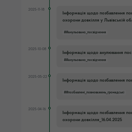
2025-11-18
Інформація щодо позбавлення пов
охорони довкілля у Львівській обл
##анульовано_посвідчення
2025-10-08
Інформація щодо анулювання посв
##анульовано_посвідчення
2025-05-22
Інформація щодо позбавлення пов
##позбавлені_повноважень_громадські
2025-04-16
Інформація щодо позбавлення пов
охорони довкілля_16.04.2025