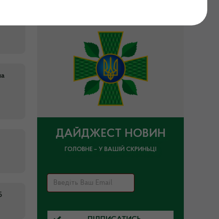
на
ДАЙДЖЕСТ НОВИН
ГОЛОВНЕ – У ВАШІЙ СКРИНЬЦІ
5