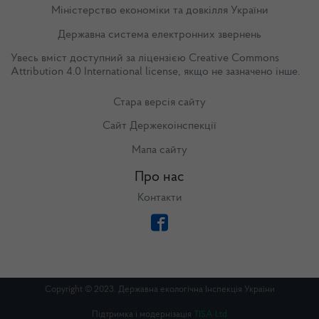
Міністерство економіки та довкілля України
Державна система електронних звернень
Увесь вміст доступний за ліцензією
Creative Commons
Attribution 4.0 International license
, якщо не зазначено інше.
Стара версія сайту
Сайт Держекоінспекції
Мапа сайту
Про нас
Контакти
Copyright © 2023. Державна екологічна Інспекція України
Підтримка і модернізація
TISA Ltd