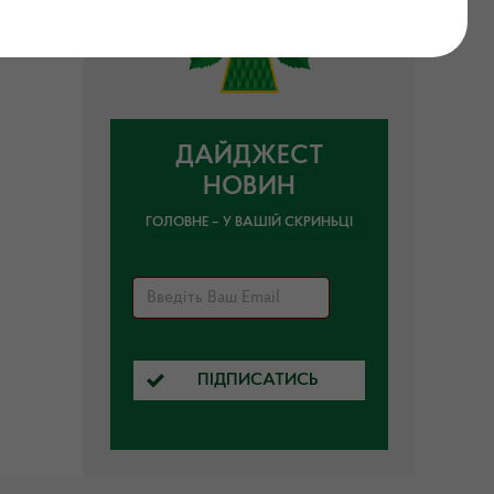
ДАЙДЖЕСТ
НОВИН
ГОЛОВНЕ – У ВАШІЙ СКРИНЬЦІ
ПІДПИСАТИСЬ