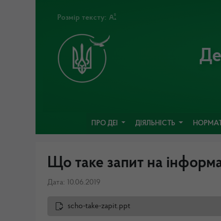
Розмір тексту:
Де
ПРО ДЕІ
ДІЯЛЬНІСТЬ
НОРМАТ
Що таке запит на інформ
Дата: 10.06.2019
scho-take-zapit.ppt