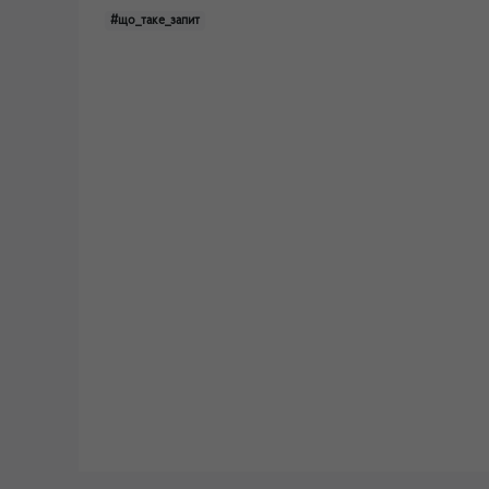
#що_таке_запит