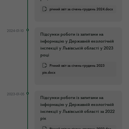
річний звіт за січень-грудень 2024.docx
2024-01-10
Підсумки роботи із запитами на
інформацію у Державній екологічній
інспекції у Львівській області у 2023
році
Річний звіт за січень-грудень 2023
рік.docx
2023-01-05
Підсумки роботи із запитами на
інформацію у Державній екологічній
інспекції у Львівській області за 2022
рік