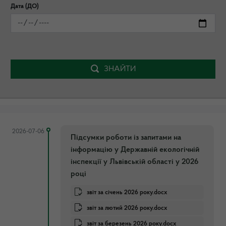
Дата (ДО)
ЗНАЙТИ
2026-07-06
Підсумки роботи із запитами на
інформацію у Державній екологічній
інспекції у Львівській області у 2026
році
звіт за січень 2026 року.docx
звіт за лютий 2026 року.docx
звіт за березень 2026 року.docx