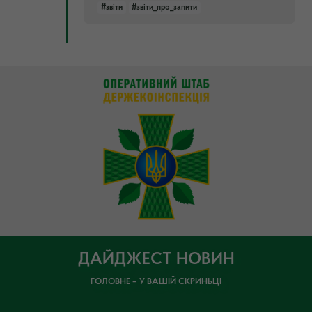
#звіти
#звіти_про_запити
ДАЙДЖЕСТ НОВИН
ГОЛОВНЕ – У ВАШІЙ СКРИНЬЦІ