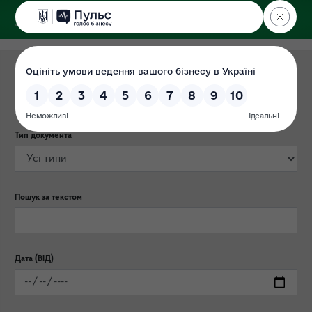
ДЕРЖЕКОІНСПЕКЦІЯ
у Львівській області
Категорія публікації
Тип документа
Пошук за текстом
Дата (ВІД)