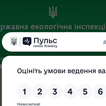
ржавна екологічна інспекці
Львівській області
Офіційний веб-портал
ИВНА БАЗА
ЗВ’ЯЗКИ ІЗ ГРОМАДСЬКІСТЮ ТА ЗМІ
ПУБЛІ