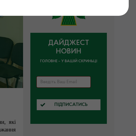
ДАЙДЖЕСТ
НОВИН
ГОЛОВНЕ – У ВАШІЙ СКРИНЬЦІ
ПІДПИСАТИСЬ
и, які
ажання